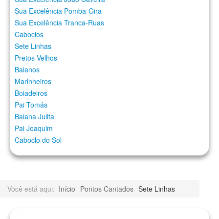
Sua Excelência Pomba-Gira
Sua Excelência Tranca-Ruas
Caboclos
Sete Linhas
Pretos Velhos
Baianos
Marinheiros
Boiadeiros
Pai Tomás
Baiana Julita
Pai Joaquim
Caboclo do Sol
Você está aqui:
Início
Pontos Cantados
Sete Linhas