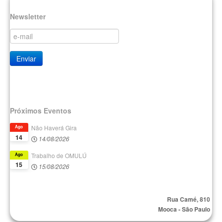
Newsletter
Próximos Eventos
Não Haverá Gira
Ago
14
14/08/2026
Trabalho de OMULÚ
Ago
15
15/08/2026
Rua Camé, 810
Mooca - São Paulo