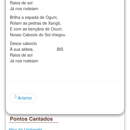
Raios de sol
Já nos rodeiam
Brilha a espada de Ogum,
Rolam as pedras de Xangô,
E com as bençãos de Oxum,
Nosso Caboclo do Sol chegou
Desce caboclo
À sua aldeia, BIS
Raios de sol
Já nos rodeiam
Anterior
Pontos Cantados
Hino da Umbanda