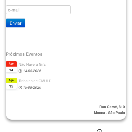
Próximos Eventos
Não Haverá Gira
Ago
14
14/08/2026
Trabalho de OMULÚ
Ago
15
15/08/2026
Rua Camé, 810
Mooca - São Paulo