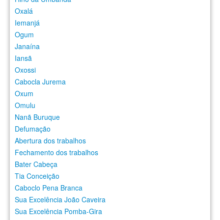
Oxalá
Iemanjá
Ogum
Janaína
Iansã
Oxossi
Cabocla Jurema
Oxum
Omulu
Nanã Buruque
Defumação
Abertura dos trabalhos
Fechamento dos trabalhos
Bater Cabeça
Tia Conceição
Caboclo Pena Branca
Sua Excelência João Caveira
Sua Excelência Pomba-Gira