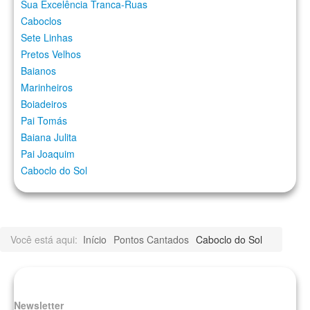
Sua Excelência Tranca-Ruas
Caboclos
Sete Linhas
Pretos Velhos
Baianos
Marinheiros
Boiadeiros
Pai Tomás
Baiana Julita
Pai Joaquim
Caboclo do Sol
Você está aqui:
Início
Pontos Cantados
Caboclo do Sol
Newsletter